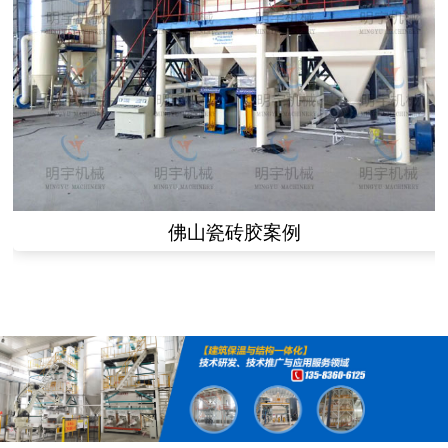
佛山瓷砖胶案例