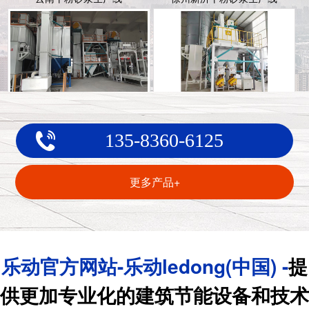
新温州干粉砂浆生产线
潍城干粉砂浆生产线
135-8360-6125
更多产品+
腻子粉生产设备
腻子粉生产设备
乐动官方网站-乐动ledong(中国) -
提
供更加专业化的建筑节能设备和技术