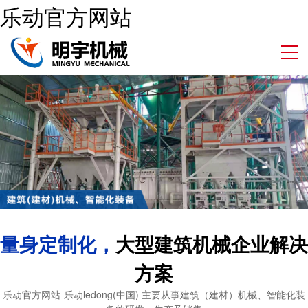
乐动官方网站
量身定制化，
大型建筑机械企业解决
方案
乐动官方网站-乐动ledong(中国) 主要从事建筑（建材）机械、智能化装