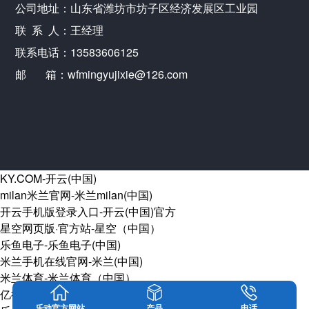
公司地址：山东省潍坊市坊子区经济发展区工业园
联 系 人：王经理
联系电话：13583606125
邮 箱：wfmingyujixie@126.com
KY.COM-开云(中国)
milan米兰官网-米兰milan(中国)
开云手机版登录入口-开云(中国)官方
星空网页版·官方站-星空（中国）
乐鱼电子-乐鱼电子(中国)
米兰手机在线官网-米兰(中国)
米兰体育-米兰体育（中国）
亿德体育-亿德体育(中国)
乐动官方网站
产品
电话