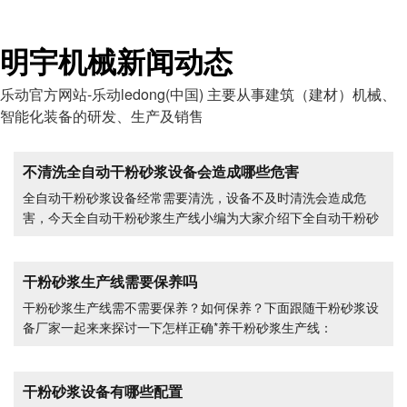
明宇机械新闻动态
乐动官方网站-乐动ledong(中国) 主要从事建筑（建材）机械、
智能化装备的研发、生产及销售
不清洗全自动干粉砂浆设备会造成哪些危害
全自动干粉砂浆设备经常需要清洗，设备不及时清洗会造成危
害，今天全自动干粉砂浆生产线小编为大家介绍下全自动干粉砂
浆设备不及
干粉砂浆生产线需要保养吗
干粉砂浆生产线需不需要保养？如何保养？下面跟随干粉砂浆设
备厂家一起来来探讨一下怎样正确*养干粉砂浆生产线：
干粉砂浆设备有哪些配置