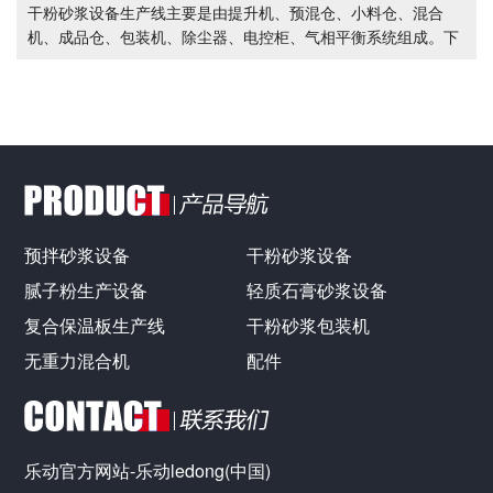
干粉砂浆设备生产线主要是由提升机、预混仓、小料仓、混合
机、成品仓、包装机、除尘器、电控柜、气相平衡系统组成。下
面干粉砂浆
预拌砂浆设备
干粉砂浆设备
腻子粉生产设备
轻质石膏砂浆设备
复合保温板生产线
干粉砂浆包装机
无重力混合机
配件
乐动官方网站-乐动ledong(中国)