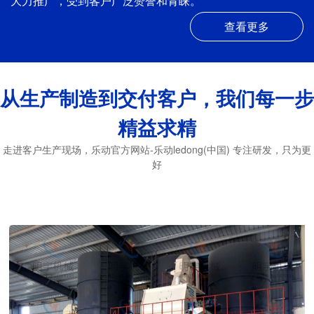
大力推广，受到客户广泛赞誉和青睐。
惠州干粉砂浆生产线
干粉砂浆、腻子粉生产线
查看更多
从生产制造到交付客户，我们每一步
精益求精
海南腻子粉生产线
哈尔滨干粉砂浆生产线
走进客户生产现场，乐动官方网站-乐动ledong(中国) 专注研发，只为更
好
贵州安顺腻子粉生产设备
富平腻子粉成套设备