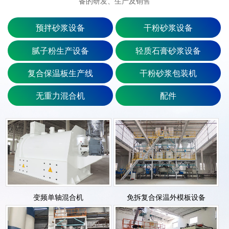
备的研发、生产及销售
预拌砂浆设备
干粉砂浆设备
腻子粉生产设备
轻质石膏砂浆设备
复合保温板生产线
干粉砂浆包装机
无重力混合机
配件
变频单轴混合机
免拆复合保温外模板设备